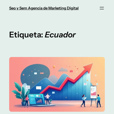
Saltar
Seo y Sem Agencia de Marketing Digital
al
contenido
Etiqueta:
Ecuador