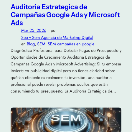
Auditoria Estrategica de
Campañas Google Ads y Microsoft
Ads
—
Mar 25, 2026
por
Seo y Sem Agencia de Marketing Digital
en
Blog
, 
SEM
, 
SEM campañas en google
Diagnóstico Profesional para Detectar Fugas de Presupuesto y
Oportunidades de Crecimiento Auditoria Estrategica de
Campañas Google Ads y Microsoft Advertising: Si tu empresa
invierte en publicidad digital pero no tienes claridad sobre
qué tan eficiente es realmente tu inversión, una auditoría
profesional puede revelar problemas ocultos que están
consumiendo tu presupuesto. La Auditoría Estratégica de…