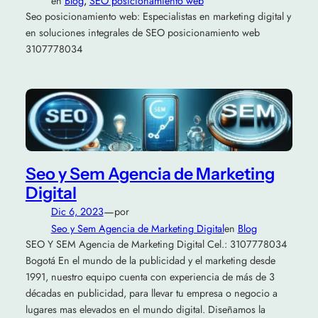
en
Blog
, 
SEO posicionamiento web
Seo posicionamiento web: Especialistas en marketing digital y
en soluciones integrales de SEO posicionamiento web
3107778034
Seo y Sem Agencia de Marketing
Digital
—
Dic 6, 2023
por
Seo y Sem Agencia de Marketing Digital
en
Blog
SEO Y SEM Agencia de Marketing Digital Cel.: 3107778034
Bogotá En el mundo de la publicidad y el marketing desde
1991, nuestro equipo cuenta con experiencia de más de 3
décadas en publicidad, para llevar tu empresa o negocio a
lugares mas elevados en el mundo digital. Diseñamos la