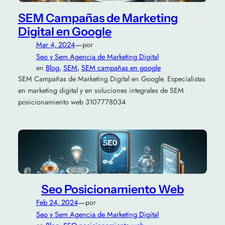
SEM Campañas de Marketing
Digital en Google
—
Mar 4, 2024
por
Seo y Sem Agencia de Marketing Digital
en
Blog
, 
SEM
, 
SEM campañas en google
SEM Campañas de Marketing Digital en Google. Especialistas
en marketing digital y en soluciones integrales de SEM
posicionamiento web 3107778034
Seo Posicionamiento Web
—
Feb 24, 2024
por
Seo y Sem Agencia de Marketing Digital